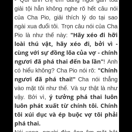
giải tội hẳn không nghe rõ hết câu nói
của Cha Pio, giải thích lý do tại sao
ngài xua đuổi tôi. Trọn câu nói của Cha
"Hãy xéo đi hỡi
Pio là như thế này:
loài thú vật, hãy xéo đi, bởi vì -
cùng với sự đồng lõa của vợ - chính
ngươi đã phá thai đến ba lần"
! Anh
"Chính
có hiểu không? Cha Pio nói rõ:
ngươi đã phá thai!"
Cha nói thẳng
vào mặt tôi như thế. Và sự thật là như
ý tưởng phá thai luôn
vậy. Bởi vì,
luôn phát xuất từ chính tôi. Chính
tôi xúi dục và ép buộc vợ tôi phải
phá thai.