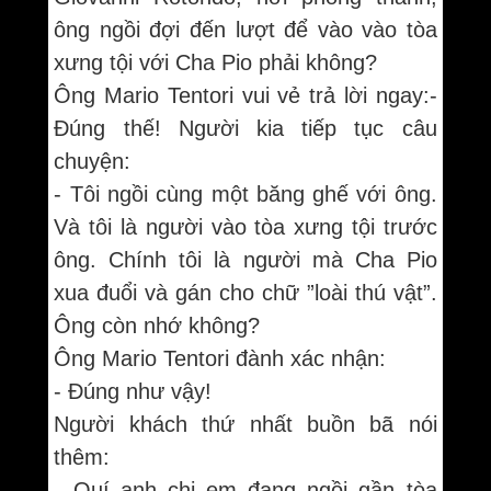
ông ngồi đợi đến lượt để vào vào tòa
xưng tội với Cha Pio phải không?
Ông Mario Tentori vui vẻ trả lời ngay:-
Đúng thế! Người kia tiếp tục câu
chuyện:
- Tôi ngồi cùng một băng ghế với ông.
Và tôi là người vào tòa xưng tội trước
ông. Chính tôi là người mà Cha Pio
xua đuổi và gán cho chữ ”loài thú vật”.
Ông còn nhớ không?
Ông Mario Tentori đành xác nhận:
- Đúng như vậy!
Người khách thứ nhất buồn bã nói
thêm:
- Quí anh chị em đang ngồi gần tòa