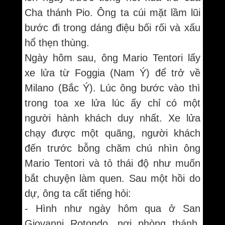
Cha thánh Pio. Ông ta cúi mặt lầm lũi
bước đi trong dáng điệu bối rối và xấu
hổ thẹn thùng.
Ngày hôm sau, ông Mario Tentori lấy
xe lửa từ Foggia (Nam Ý) để trở về
Milano (Bắc Ý). Lúc ông bước vào thì
trong toa xe lửa lúc ấy chỉ có một
người hành khách duy nhất. Xe lửa
chạy được một quãng, người khách
đến trước bỗng chăm chú nhìn ông
Mario Tentori và tỏ thái độ như muốn
bắt chuyện làm quen. Sau một hồi do
dự, ông ta cất tiếng hỏi:
- Hình như ngày hôm qua ở San
Giovanni Rotondo, nơi phòng thánh,