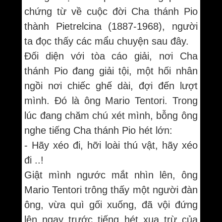
chứng từ về cuộc đời Cha thánh Pio
thành Pietrelcina (1887-1968), người
ta đọc thấy các mẩu chuyện sau đây.
Đối diện với tòa cáo giải, nơi Cha
thánh Pio đang giải tội, một hối nhân
ngồi nơi chiếc ghế dài, đợi đến lượt
mình. Đó là ông Mario Tentori. Trong
lúc đang chăm chú xét mình, bỗng ông
nghe tiếng Cha thánh Pio hét lớn:
- Hãy xéo đi, hỡi loài thú vật, hãy xéo
đi ..!
Giật mình ngước mắt nhìn lên, ông
Mario Tentori trông thấy một người đàn
ông, vừa quì gối xuống, đã vội đứng
lên ngay trước tiếng hét xua trừ của