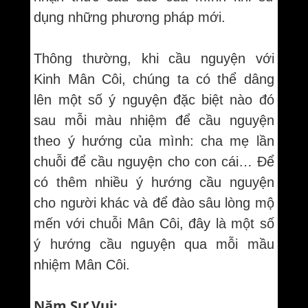
dụng những phương pháp mới.
Thông thường, khi cầu nguyện với
Kinh Mân Côi, chúng ta có thể dâng
lên một số ý nguyện đặc biệt nào đó
sau mỗi màu nhiệm để cầu nguyện
theo ý hướng của mình: cha mẹ lần
chuỗi để cầu nguyện cho con cái… Để
có thêm nhiều ý hướng cầu nguyện
cho người khác và để đào sâu lòng mộ
mến với chuỗi Mân Côi, đây là một số
ý hướng cầu nguyện qua mỗi mầu
nhiệm Mân Côi.
Năm Sự Vui: