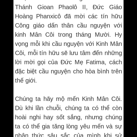
Thánh Gioan Phaolô II, Đức Giáo
Hoàng Phanxicô đã mời các tín hữu
Công giáo dấn thân cầu nguyện với
kinh Mân Côi trong tháng Mười. Hy
vọng mỗi khi cầu nguyện với Kinh Mân
Côi, mỗi tín hữu sẽ lưu tâm đến những
lời mời gọi của Đức Mẹ Fatima, cách
đặc biệt cầu nguyện cho hòa bình trên
thế giới.
Chúng ta hãy mộ mến Kinh Mân Côi.
Dù khi lần chuỗi, chúng ta có thể còn
hoài nghi hay sốt sắng, nhưng chúng
ta có thể gia tăng lòng yêu mến và sự
nhận thức sâu sắc của mình khi sử