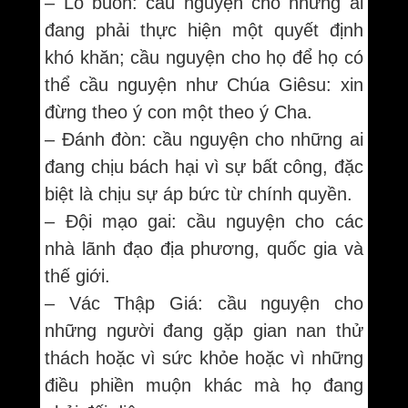
– Lo buồn: cầu nguyện cho những ai
đang phải thực hiện một quyết định
khó khăn; cầu nguyện cho họ để họ có
thể cầu nguyện như Chúa Giêsu: xin
đừng theo ý con một theo ý Cha.
– Đánh đòn: cầu nguyện cho những ai
đang chịu bách hại vì sự bất công, đặc
biệt là chịu sự áp bức từ chính quyền.
– Đội mạo gai: cầu nguyện cho các
nhà lãnh đạo địa phương, quốc gia và
thế giới.
– Vác Thập Giá: cầu nguyện cho
những người đang gặp gian nan thử
thách hoặc vì sức khỏe hoặc vì những
điều phiền muộn khác mà họ đang