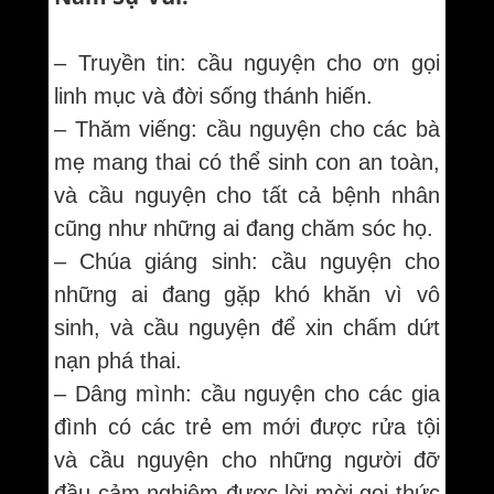
– Truyền tin: cầu nguyện cho ơn gọi
linh mục và đời sống thánh hiến.
– Thăm viếng: cầu nguyện cho các bà
mẹ mang thai có thể sinh con an toàn,
và cầu nguyện cho tất cả bệnh nhân
cũng như những ai đang chăm sóc họ.
– Chúa giáng sinh: cầu nguyện cho
những ai đang gặp khó khăn vì vô
sinh, và cầu nguyện để xin chấm dứt
nạn phá thai.
– Dâng mình: cầu nguyện cho các gia
đình có các trẻ em mới được rửa tội
và cầu nguyện cho những người đỡ
đầu cảm nghiệm được lời mời gọi thức