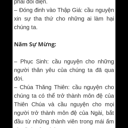
phải đối diện.
– Đóng đinh vào Thập Giá: cầu nguyện
xin sự tha thứ cho những ai làm hại
chúng ta.
Năm Sự Mừng:
– Phục Sinh: cầu nguyện cho những
người thân yêu của chúng ta đã qua
đời.
– Chúa Thăng Thiên: cầu nguyện cho
chúng ta có thể trở thành môn đệ của
Thiên Chúa và cầu nguyện cho mọi
người trở thành môn đệ của Ngài, bắt
đầu từ những thành viên trong mái ấm