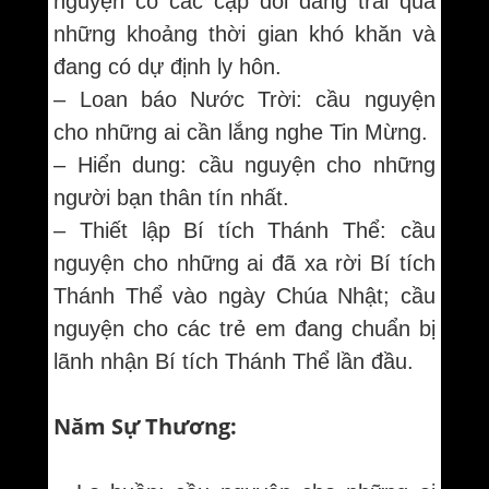
nguyện có các cặp đôi đang trải qua
những khoảng thời gian khó khăn và
đang có dự định ly hôn.
– Loan báo Nước Trời: cầu nguyện
cho những ai cần lắng nghe Tin Mừng.
– Hiển dung: cầu nguyện cho những
người bạn thân tín nhất.
– Thiết lập Bí tích Thánh Thể: cầu
nguyện cho những ai đã xa rời Bí tích
Thánh Thể vào ngày Chúa Nhật; cầu
nguyện cho các trẻ em đang chuẩn bị
lãnh nhận Bí tích Thánh Thể lần đầu.
Năm Sự Thương: