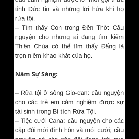
tỉnh Đức tin và những lời hứa khi họ
rửa tội.
– Tìm thấy Con trong Đền Thờ: Cầu
nguyện cho những ai đang tìm kiếm
Thiên Chúa có thể tìm thấy Đấng là
trọn niềm khao khát của họ.
Năm Sự Sáng:
– Rửa tội ở sông Gio-đan: cầu nguyện
cho các trẻ em cảm nghiệm được sự
tái sinh trong Bí tích Rửa Tội.
– Tiệc cưới Cana: cầu nguyện cho các
cặp đôi mới đính hôn và mới cưới; cầu