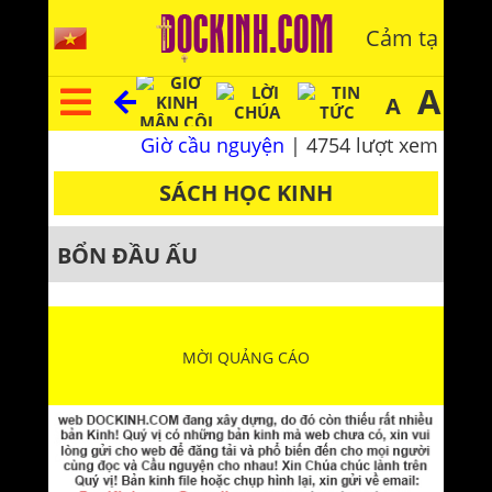
Cảm tạ
A
A
Giờ cầu nguyện
| 4754 lượt xem
SÁCH HỌC KINH
BỔN ĐẦU ẤU
MỜI QUẢNG CÁO